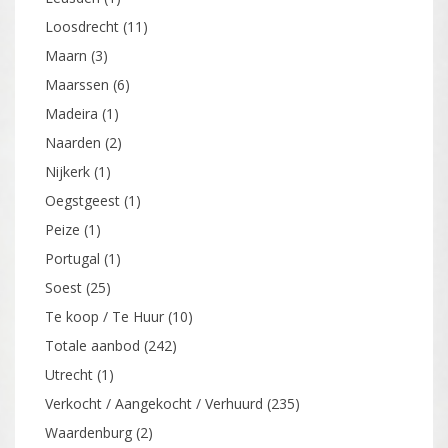
Loosdrecht
(11)
Maarn
(3)
Maarssen
(6)
Madeira
(1)
Naarden
(2)
Nijkerk
(1)
Oegstgeest
(1)
Peize
(1)
Portugal
(1)
Soest
(25)
Te koop / Te Huur
(10)
Totale aanbod
(242)
Utrecht
(1)
Verkocht / Aangekocht / Verhuurd
(235)
Waardenburg
(2)