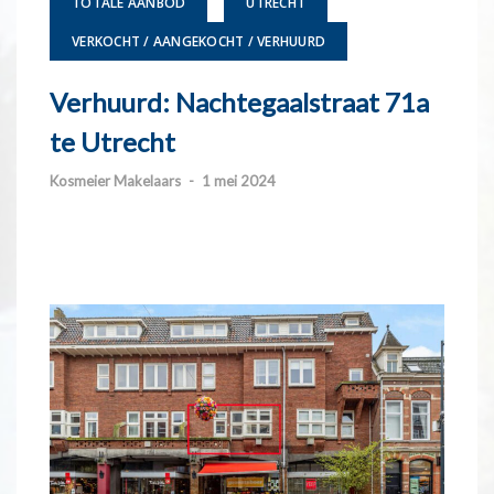
TOTALE AANBOD
UTRECHT
VERKOCHT / AANGEKOCHT / VERHUURD
Verhuurd: Nachtegaalstraat 71a
te Utrecht
Kosmeier Makelaars
-
1 mei 2024