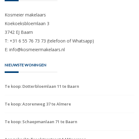
Kosmeier makelaars
Koekoeksbloemlaan 3
3742 EJ Baarn
T: +31 6 55 76 73 73 (telefoon of Whatsapp)
E:
info@kosmeiermakelaars.nl
NIEUWSTE WONINGEN
Te koop: Dotterbloemlaan 11 te Baarn
Te koop: Azorenweg 37 te Almere
Te koop: Schaepmanlaan 71 te Baarn