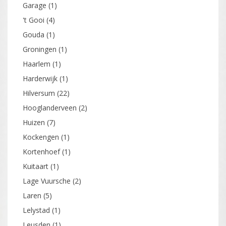
Garage
(1)
't Gooi
(4)
Gouda
(1)
Groningen
(1)
Haarlem
(1)
Harderwijk
(1)
Hilversum
(22)
Hooglanderveen
(2)
Huizen
(7)
Kockengen
(1)
Kortenhoef
(1)
Kuitaart
(1)
Lage Vuursche
(2)
Laren
(5)
Lelystad
(1)
Leusden
(1)