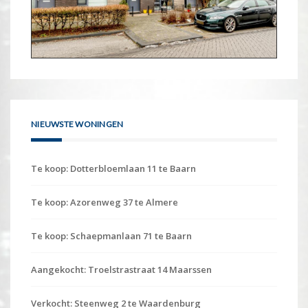
NIEUWSTE WONINGEN
Te koop: Dotterbloemlaan 11 te Baarn
Te koop: Azorenweg 37 te Almere
Te koop: Schaepmanlaan 71 te Baarn
Aangekocht: Troelstrastraat 14 Maarssen
Verkocht: Steenweg 2 te Waardenburg