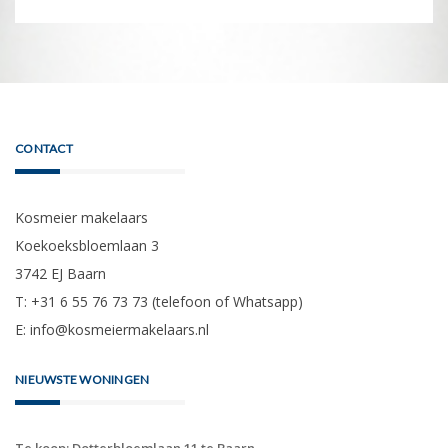
CONTACT
Kosmeier makelaars
Koekoeksbloemlaan 3
3742 EJ Baarn
T: +31 6 55 76 73 73 (telefoon of Whatsapp)
E:
info@kosmeiermakelaars.nl
NIEUWSTE WONINGEN
Te koop: Dotterbloemlaan 11 te Baarn