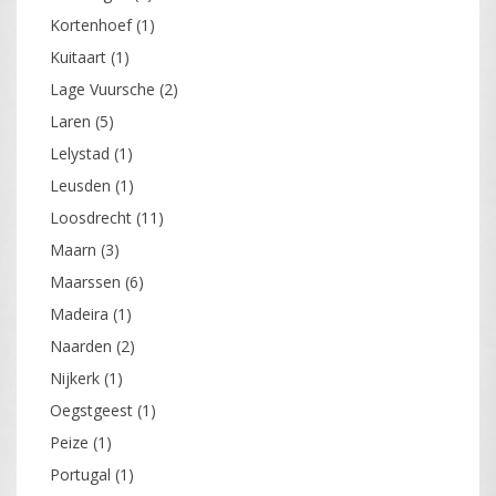
Kortenhoef
(1)
Kuitaart
(1)
Lage Vuursche
(2)
Laren
(5)
Lelystad
(1)
Leusden
(1)
Loosdrecht
(11)
Maarn
(3)
Maarssen
(6)
Madeira
(1)
Naarden
(2)
Nijkerk
(1)
Oegstgeest
(1)
Peize
(1)
Portugal
(1)