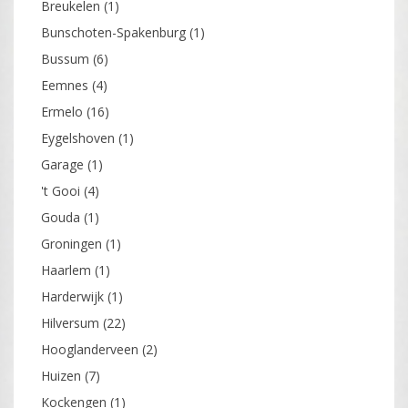
Breukelen
(1)
Bunschoten-Spakenburg
(1)
Bussum
(6)
Eemnes
(4)
Ermelo
(16)
Eygelshoven
(1)
Garage
(1)
't Gooi
(4)
Gouda
(1)
Groningen
(1)
Haarlem
(1)
Harderwijk
(1)
Hilversum
(22)
Hooglanderveen
(2)
Huizen
(7)
Kockengen
(1)