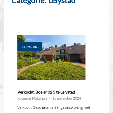
Categorie:
Lelystad
LELYSTAD
Verkocht: Boeier 02 5 te Lelystad
Kosmeier Makelaars
-
15 november 2024
Verkocht Geschakelde ééngezinswoning met