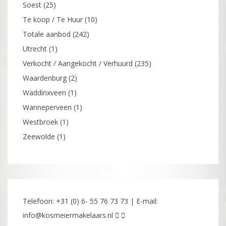
Soest
(25)
Te koop / Te Huur
(10)
Totale aanbod
(242)
Utrecht
(1)
Verkocht / Aangekocht / Verhuurd
(235)
Waardenburg
(2)
Waddinxveen
(1)
Wanneperveen
(1)
Westbroek
(1)
Zeewolde
(1)
Telefoon: +31 (0) 6- 55 76 73 73 | E-mail:
info@kosmeiermakelaars.nl