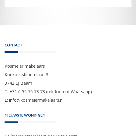
CONTACT
Kosmeier makelaars
Koekoeksbloemlaan 3
3742 EJ Baarn
T: +31 6 55 76 73 73 (telefoon of Whatsapp)
E:
info@kosmeiermakelaars.nl
NIEUWSTE WONINGEN
Te koop: Dotterbloemlaan 11 te Baarn