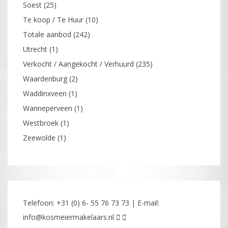
Soest
(25)
Te koop / Te Huur
(10)
Totale aanbod
(242)
Utrecht
(1)
Verkocht / Aangekocht / Verhuurd
(235)
Waardenburg
(2)
Waddinxveen
(1)
Wanneperveen
(1)
Westbroek
(1)
Zeewolde
(1)
Telefoon: +31 (0) 6- 55 76 73 73 | E-mail:
info@kosmeiermakelaars.nl