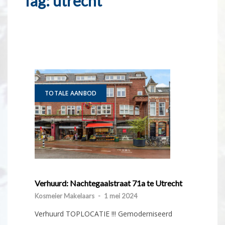
Tag:
utrecht
TOTALE AANBOD
Verhuurd: Nachtegaalstraat 71a te Utrecht
Kosmeier Makelaars
-
1 mei 2024
Verhuurd TOPLOCATIE !!! Gemoderniseerd