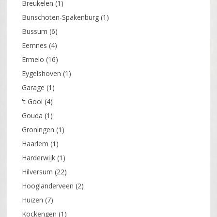
Breukelen
(1)
Bunschoten-Spakenburg
(1)
Bussum
(6)
Eemnes
(4)
Ermelo
(16)
Eygelshoven
(1)
Garage
(1)
't Gooi
(4)
Gouda
(1)
Groningen
(1)
Haarlem
(1)
Harderwijk
(1)
Hilversum
(22)
Hooglanderveen
(2)
Huizen
(7)
Kockengen
(1)