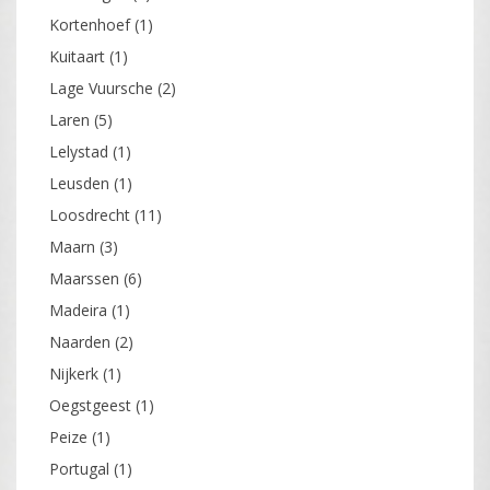
Kortenhoef
(1)
Kuitaart
(1)
Lage Vuursche
(2)
Laren
(5)
Lelystad
(1)
Leusden
(1)
Loosdrecht
(11)
Maarn
(3)
Maarssen
(6)
Madeira
(1)
Naarden
(2)
Nijkerk
(1)
Oegstgeest
(1)
Peize
(1)
Portugal
(1)