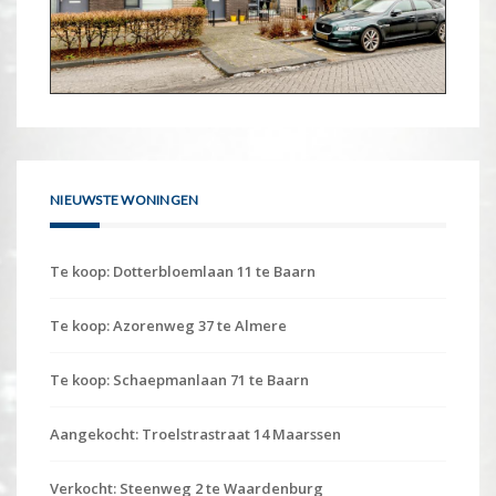
NIEUWSTE WONINGEN
Te koop: Dotterbloemlaan 11 te Baarn
Te koop: Azorenweg 37 te Almere
Te koop: Schaepmanlaan 71 te Baarn
Aangekocht: Troelstrastraat 14 Maarssen
Verkocht: Steenweg 2 te Waardenburg