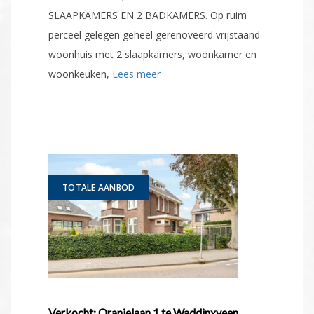
SLAAPKAMERS EN 2 BADKAMERS. Op ruim
perceel gelegen geheel gerenoveerd vrijstaand
woonhuis met 2 slaapkamers, woonkamer en
woonkeuken,
Lees meer
TOTALE AANBOD
Verkocht: Oranjelaan 1 te Waddinxveen