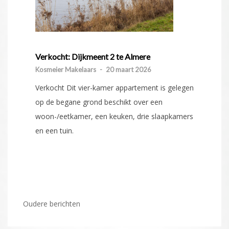
Verkocht: Dijkmeent 2 te Almere
Kosmeier Makelaars
-
20 maart 2026
Verkocht Dit vier-kamer appartement is gelegen
op de begane grond beschikt over een
woon-/eetkamer, een keuken, drie slaapkamers
en een tuin.
Berichtennavigatie
Oudere berichten