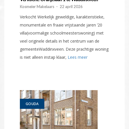
Kosmeier Makelaars
-
22 april 2026
Verkocht Werkelijk geweldige, karakteristieke,
monumentale en fraaie vrijstaande jaren ’20
villa(voormalige schoolmeesterswoning) met
veel originele details in het centrum van de
gemeenteWaddinxveen. Deze prachtige woning
is niet alleen instap klaar,
Lees meer
GOUDA