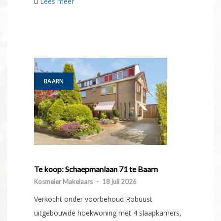
u
Lees meer
BAARN
Te koop: Schaepmanlaan 71 te Baarn
Kosmeier Makelaars
-
18 juli 2026
Verkocht onder voorbehoud Robuust
uitgebouwde hoekwoning met 4 slaapkamers,