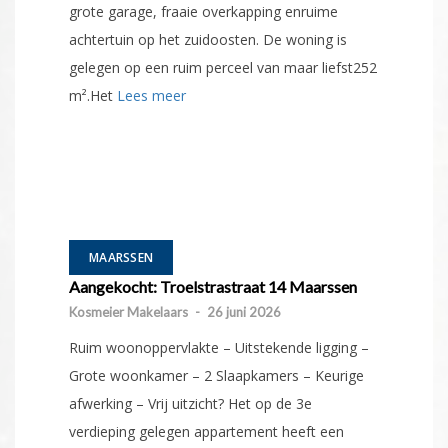
grote garage, fraaie overkapping enruime
achtertuin op het zuidoosten. De woning is
gelegen op een ruim perceel van maar liefst252
m².Het
Lees meer
MAARSSEN
Aangekocht: Troelstrastraat 14 Maarssen
Kosmeier Makelaars
-
26 juni 2026
Ruim woonoppervlakte – Uitstekende ligging –
Grote woonkamer – 2 Slaapkamers – Keurige
afwerking – Vrij uitzicht? Het op de 3e
verdieping gelegen appartement heeft een