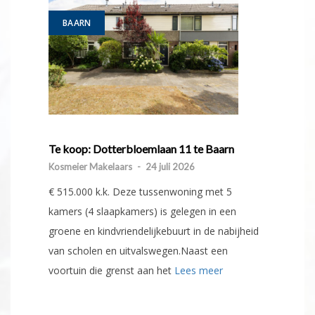
BAARN
Te koop: Dotterbloemlaan 11 te Baarn
Kosmeier Makelaars
-
24 juli 2026
€ 515.000 k.k. Deze tussenwoning met 5
kamers (4 slaapkamers) is gelegen in een
groene en kindvriendelijkebuurt in de nabijheid
van scholen en uitvalswegen.Naast een
voortuin die grenst aan het
Lees meer