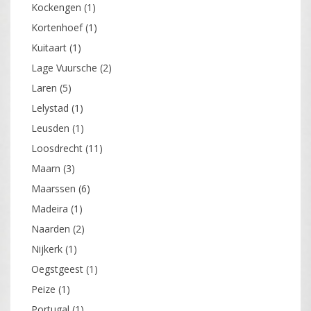
Kockengen
(1)
Kortenhoef
(1)
Kuitaart
(1)
Lage Vuursche
(2)
Laren
(5)
Lelystad
(1)
Leusden
(1)
Loosdrecht
(11)
Maarn
(3)
Maarssen
(6)
Madeira
(1)
Naarden
(2)
Nijkerk
(1)
Oegstgeest
(1)
Peize
(1)
Portugal
(1)