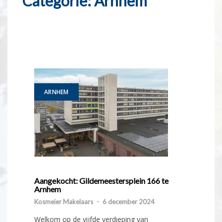
Categorie:
Arnhem
ARNHEM
Aangekocht: Gildemeestersplein 166 te
Arnhem
Kosmeier Makelaars
-
6 december 2024
Welkom op de vijfde verdieping van