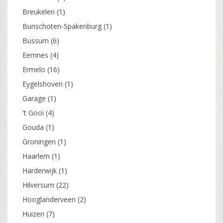
Breukelen
(1)
Bunschoten-Spakenburg
(1)
Bussum
(6)
Eemnes
(4)
Ermelo
(16)
Eygelshoven
(1)
Garage
(1)
't Gooi
(4)
Gouda
(1)
Groningen
(1)
Haarlem
(1)
Harderwijk
(1)
Hilversum
(22)
Hooglanderveen
(2)
Huizen
(7)