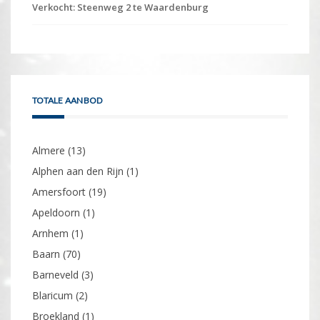
Verkocht: Steenweg 2 te Waardenburg
TOTALE AANBOD
Almere
(13)
Alphen aan den Rijn
(1)
Amersfoort
(19)
Apeldoorn
(1)
Arnhem
(1)
Baarn
(70)
Barneveld
(3)
Blaricum
(2)
Broekland
(1)