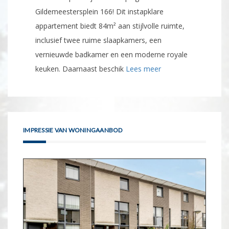
Gildemeestersplein 166! Dit instapklare
appartement biedt 84m² aan stijlvolle ruimte,
inclusief twee ruime slaapkamers, een
vernieuwde badkamer en een moderne royale
keuken. Daarnaast beschik
Lees meer
IMPRESSIE VAN WONINGAANBOD