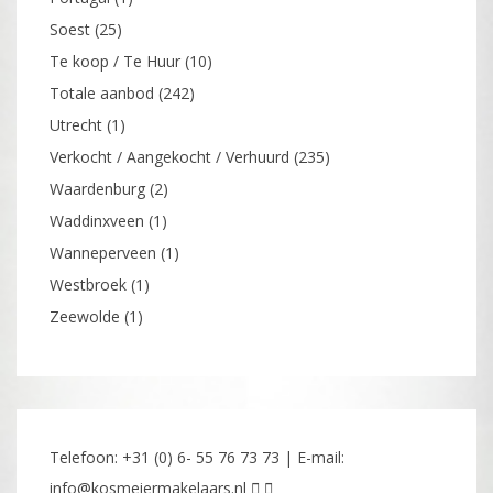
Soest
(25)
Te koop / Te Huur
(10)
Totale aanbod
(242)
Utrecht
(1)
Verkocht / Aangekocht / Verhuurd
(235)
Waardenburg
(2)
Waddinxveen
(1)
Wanneperveen
(1)
Westbroek
(1)
Zeewolde
(1)
Telefoon: +31 (0) 6- 55 76 73 73 | E-mail:
info@kosmeiermakelaars.nl