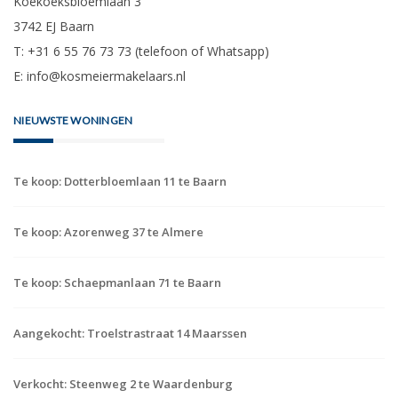
Telefoon: +31 (0) 6- 55 76 73 73 | E-mail:
info@kosmeiermakelaars.nl
CONTACT
Kosmeier makelaars
Koekoeksbloemlaan 3
3742 EJ Baarn
T: +31 6 55 76 73 73 (telefoon of Whatsapp)
E:
info@kosmeiermakelaars.nl