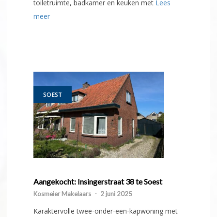
toiletruimte, badkamer en keuken met
Lees
meer
SOEST
Aangekocht: Insingerstraat 38 te Soest
Kosmeier Makelaars
-
2 juni 2025
Karaktervolle twee-onder-een-kapwoning met