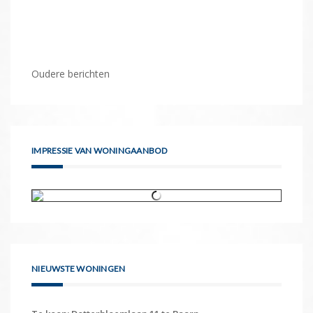
Berichtennavigatie
Oudere berichten
IMPRESSIE VAN WONINGAANBOD