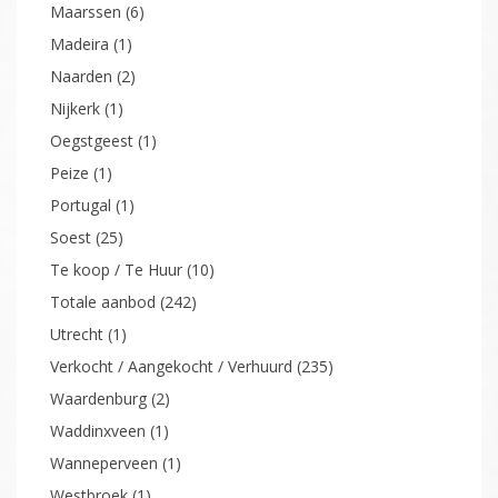
Hooglanderveen
(2)
Huizen
(7)
Kockengen
(1)
Kortenhoef
(1)
Kuitaart
(1)
Lage Vuursche
(2)
Laren
(5)
Lelystad
(1)
Leusden
(1)
Loosdrecht
(11)
Maarn
(3)
Maarssen
(6)
Madeira
(1)
Naarden
(2)
Nijkerk
(1)