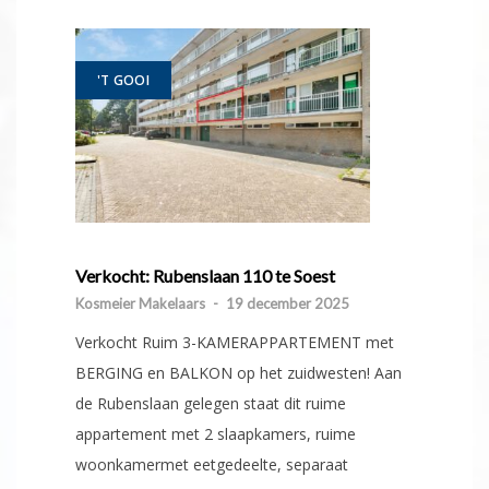
'T GOOI
Verkocht: Rubenslaan 110 te Soest
Kosmeier Makelaars
-
19 december 2025
Verkocht Ruim 3-KAMERAPPARTEMENT met
BERGING en BALKON op het zuidwesten! Aan
de Rubenslaan gelegen staat dit ruime
appartement met 2 slaapkamers, ruime
woonkamermet eetgedeelte, separaat