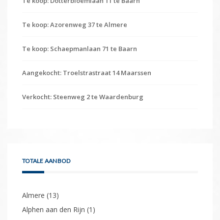
NIEUWSTE WONINGEN
Te koop: Dotterbloemlaan 11 te Baarn
Te koop: Azorenweg 37 te Almere
Te koop: Schaepmanlaan 71 te Baarn