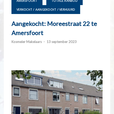
AMERSFOORT
TOTALE AANBOD
VERKOCHT / AANGEKOCHT / VERHUURD
Aangekocht: Moreestraat 22 te
Amersfoort
Kosmeier Makelaars
-
13 september 2023