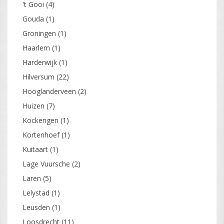
't Gooi
(4)
Gouda
(1)
Groningen
(1)
Haarlem
(1)
Harderwijk
(1)
Hilversum
(22)
Hooglanderveen
(2)
Huizen
(7)
Kockengen
(1)
Kortenhoef
(1)
Kuitaart
(1)
Lage Vuursche
(2)
Laren
(5)
Lelystad
(1)
Leusden
(1)
Loosdrecht
(11)