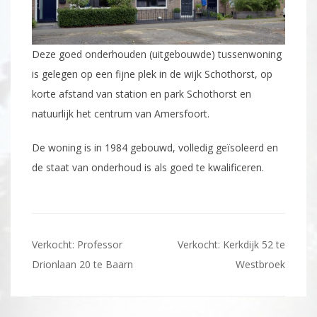
Deze goed onderhouden (uitgebouwde) tussenwoning
is gelegen op een fijne plek in de wijk Schothorst, op
korte afstand van station en park Schothorst en
natuurlijk het centrum van Amersfoort.
De woning is in 1984 gebouwd, volledig geïsoleerd en
de staat van onderhoud is als goed te kwalificeren.
Bericht
Verkocht: Professor
Verkocht: Kerkdijk 52 te
navigatie
Drionlaan 20 te Baarn
Westbroek