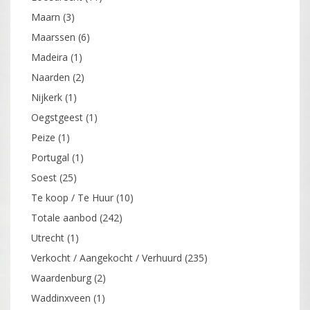
Maarn
(3)
Maarssen
(6)
Madeira
(1)
Naarden
(2)
Nijkerk
(1)
Oegstgeest
(1)
Peize
(1)
Portugal
(1)
Soest
(25)
Te koop / Te Huur
(10)
Totale aanbod
(242)
Utrecht
(1)
Verkocht / Aangekocht / Verhuurd
(235)
Waardenburg
(2)
Waddinxveen
(1)