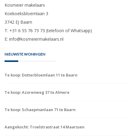
Kosmeier makelaars
Koekoeksbloemlaan 3
3742 EJ Baarn
T: +31 6 55 76 73 73 (telefoon of Whatsapp)
E:
info@kosmeiermakelaars.nl
NIEUWSTE WONINGEN
Te koop: Dotterbloemlaan 11 te Baarn
Te koop: Azorenweg 37 te Almere
Te koop: Schaepmanlaan 71 te Baarn
Aangekocht: Troelstrastraat 14 Maarssen