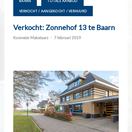
BAARN
TOTALE AANBOD
VERKOCHT / AANGEKOCHT / VERHUURD
Verkocht: Zonnehof 13 te Baarn
Kosmeier Makelaars
-
7 februari 2019