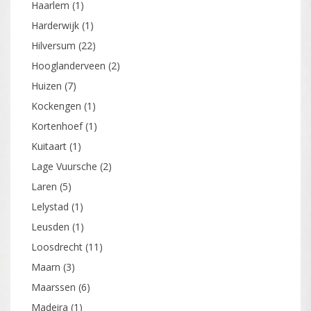
Haarlem
(1)
Harderwijk
(1)
Hilversum
(22)
Hooglanderveen
(2)
Huizen
(7)
Kockengen
(1)
Kortenhoef
(1)
Kuitaart
(1)
Lage Vuursche
(2)
Laren
(5)
Lelystad
(1)
Leusden
(1)
Loosdrecht
(11)
Maarn
(3)
Maarssen
(6)
Madeira
(1)