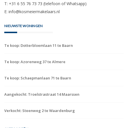
T: +31 6 55 76 73 73 (telefoon of Whatsapp)
E:
info@kosmeiermakelaars.nl
NIEUWSTE WONINGEN
Te koop: Dotterbloemlaan 11 te Baarn
Te koop: Azorenweg 37 te Almere
Te koop: Schaepmanlaan 71 te Baarn
Aangekocht: Troelstrastraat 14 Maarssen
Verkocht: Steenweg 2 te Waardenburg