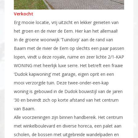
Verkocht
Erg mooie locatie, vrij uitzicht en lekker genieten van
het groen en de rivier de Eem. Hier kan het allemaal!
In de groene woonwijk ‘Tuindorp’ aan de rand van
Baarn met de rivier de Eem op slechts een paar passen
lopen, vindt u deze royale, ruime en zeer lichte 2/1-KAP
WONING met heerlijk luxe serre. Het betreft een fraaie
‘Dudok kapwoning’ met garage, eigen oprit en een
mooi verzorgde tuin. Deze twee-onder-een-kap
woning is gebouwd in de Dudok bouwstijl van de jaren
’30 en bevindt zich op korte afstand van het centrum
van Baarn.
Alle voorzieningen zijn binnen handbereik. Het centrum
met winkelboulevard en diverse horeca, een palet aan
scholen, de bossen met uitgebreide wandelpaden en