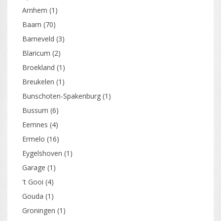
Arnhem
(1)
Baarn
(70)
Barneveld
(3)
Blaricum
(2)
Broekland
(1)
Breukelen
(1)
Bunschoten-Spakenburg
(1)
Bussum
(6)
Eemnes
(4)
Ermelo
(16)
Eygelshoven
(1)
Garage
(1)
't Gooi
(4)
Gouda
(1)
Groningen
(1)