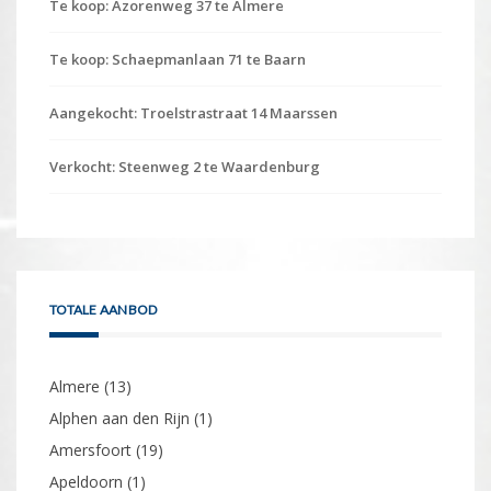
Te koop: Azorenweg 37 te Almere
Te koop: Schaepmanlaan 71 te Baarn
Aangekocht: Troelstrastraat 14 Maarssen
Verkocht: Steenweg 2 te Waardenburg
TOTALE AANBOD
Almere
(13)
Alphen aan den Rijn
(1)
Amersfoort
(19)
Apeldoorn
(1)