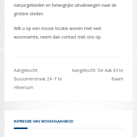
natuurgebieden en belangrijke uitvalswegen naar de
grotere steden.
Wilt u op een mooie locatie wonen met veel
woonruimte, neem dan contact met ons op.
Bericht
Aangekocht:
Aangekocht: De Aak 63 te
navigatie
Bussumerstraat 24 -F te
Baarn
Hilversum
IMPRESSIE VAN WONINGAANBOD