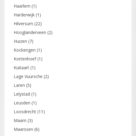
Haarlem
(1)
Harderwijk
(1)
Hilversum
(22)
Hooglanderveen
(2)
Huizen
(7)
Kockengen
(1)
Kortenhoef
(1)
Kuitaart
(1)
Lage Vuursche
(2)
Laren
(5)
Lelystad
(1)
Leusden
(1)
Loosdrecht
(11)
Maarn
(3)
Maarssen
(6)