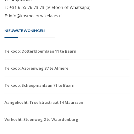
T: +31 6 55 76 73 73 (telefoon of Whatsapp)
E:
info@kosmeiermakelaars.nl
NIEUWSTE WONINGEN
Te koop: Dotterbloemlaan 11 te Baarn
Te koop: Azorenweg 37 te Almere
Te koop: Schaepmanlaan 71 te Baarn
Aangekocht: Troelstrastraat 14 Maarssen
Verkocht: Steenweg 2 te Waardenburg