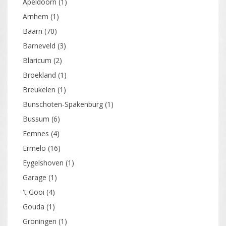
Apeldoorn
(1)
Arnhem
(1)
Baarn
(70)
Barneveld
(3)
Blaricum
(2)
Broekland
(1)
Breukelen
(1)
Bunschoten-Spakenburg
(1)
Bussum
(6)
Eemnes
(4)
Ermelo
(16)
Eygelshoven
(1)
Garage
(1)
't Gooi
(4)
Gouda
(1)
Groningen
(1)