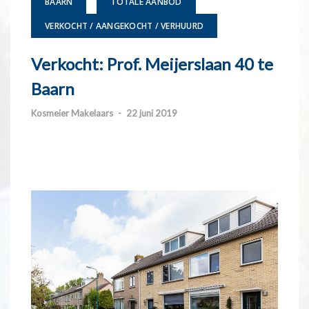
BAARN
TOTALE AANBOD
VERKOCHT / AANGEKOCHT / VERHUURD
Verkocht: Prof. Meijerslaan 40 te
Baarn
Kosmeier Makelaars
-
22 juni 2019