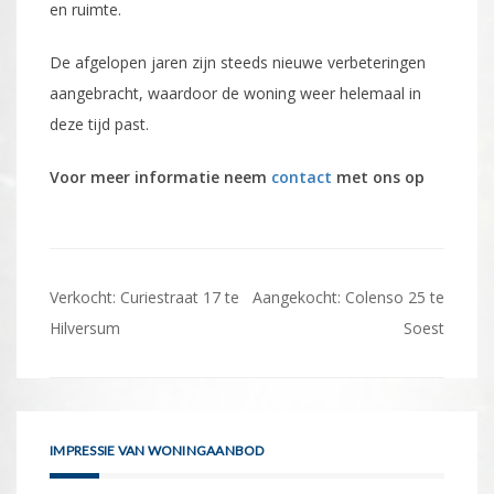
en ruimte.
De afgelopen jaren zijn steeds nieuwe verbeteringen
aangebracht, waardoor de woning weer helemaal in
deze tijd past.
Voor meer informatie neem
contact
met ons op
Bericht
Verkocht: Curiestraat 17 te
Aangekocht: Colenso 25 te
navigatie
Hilversum
Soest
IMPRESSIE VAN WONINGAANBOD