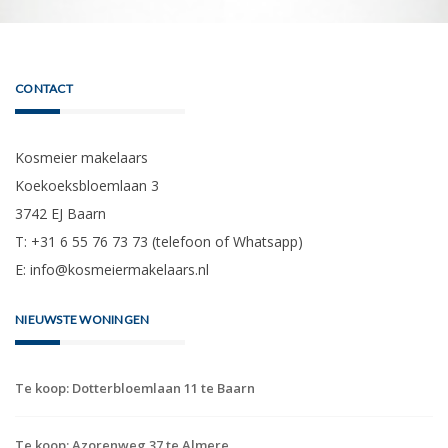
CONTACT
Kosmeier makelaars
Koekoeksbloemlaan 3
3742 EJ Baarn
T: +31 6 55 76 73 73 (telefoon of Whatsapp)
E:
info@kosmeiermakelaars.nl
NIEUWSTE WONINGEN
Te koop: Dotterbloemlaan 11 te Baarn
Te koop: Azorenweg 37 te Almere