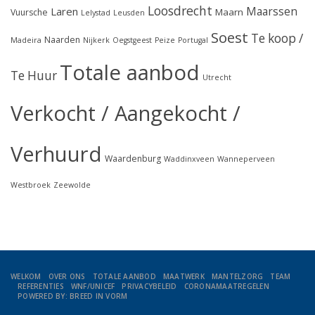
Loosdrecht
Maarssen
Laren
Maarn
Vuursche
Lelystad
Leusden
Soest
Te koop /
Naarden
Madeira
Nijkerk
Oegstgeest
Peize
Portugal
Totale aanbod
Te Huur
Utrecht
Verkocht / Aangekocht /
Verhuurd
Waardenburg
Waddinxveen
Wanneperveen
Westbroek
Zeewolde
WELKOM
OVER ONS
TOTALE AANBOD
MAATWERK
MANTELZORG
TEAM
REFERENTIES
WNF/UNICEF
PRIVACYBELEID
CORONAMAATREGELEN
POWERED BY: BREED IN VORM