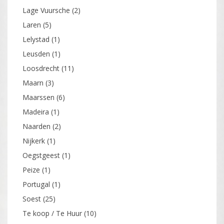
Lage Vuursche
(2)
Laren
(5)
Lelystad
(1)
Leusden
(1)
Loosdrecht
(11)
Maarn
(3)
Maarssen
(6)
Madeira
(1)
Naarden
(2)
Nijkerk
(1)
Oegstgeest
(1)
Peize
(1)
Portugal
(1)
Soest
(25)
Te koop / Te Huur
(10)