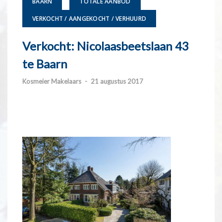
BAARN
TOTALE AANBOD
VERKOCHT / AANGEKOCHT / VERHUURD
Verkocht: Nicolaasbeetslaan 43
te Baarn
Kosmeier Makelaars
-
21 augustus 2017