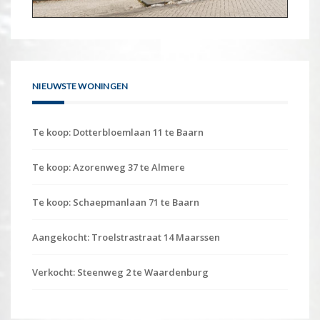
NIEUWSTE WONINGEN
Te koop: Dotterbloemlaan 11 te Baarn
Te koop: Azorenweg 37 te Almere
Te koop: Schaepmanlaan 71 te Baarn
Aangekocht: Troelstrastraat 14 Maarssen
Verkocht: Steenweg 2 te Waardenburg