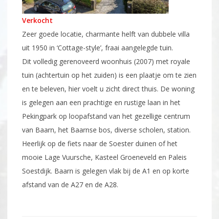
Verkocht
Zeer goede locatie, charmante helft van dubbele villa
uit 1950 in ‘Cottage-style’, fraai aangelegde tuin.
Dit volledig gerenoveerd woonhuis (2007) met royale
tuin (achtertuin op het zuiden) is een plaatje om te zien
en te beleven, hier voelt u zicht direct thuis. De woning
is gelegen aan een prachtige en rustige laan in het
Pekingpark op loopafstand van het gezellige centrum
van Baarn, het Baarnse bos, diverse scholen, station.
Heerlijk op de fiets naar de Soester duinen of het
mooie Lage Vuursche, Kasteel Groeneveld en Paleis
Soestdijk. Baarn is gelegen vlak bij de A1 en op korte
afstand van de A27 en de A28.