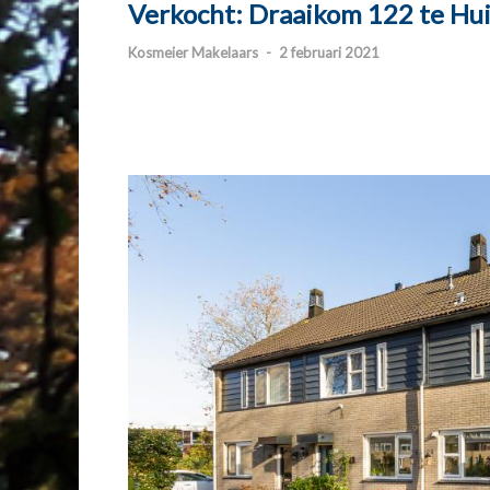
Verkocht: Draaikom 122 te Hu
Kosmeier Makelaars
-
2 februari 2021