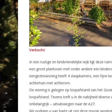
Verkocht
In een rustige en kindvriendelijke wijk ligt dez
een groot plantsoen met onder andere een kindersp
eengezinswoning heeft 4 slaapkamers, een fijne 
achtertuin met achterom.
De woning is gelegen op loopafstand van het Gooi
loopafstand. Tevens treft u in de nabijheid diverse
onbelangrijk – uitvalswegen naar de A27.
Wij nodigen u van harte uit om deze mooie woning