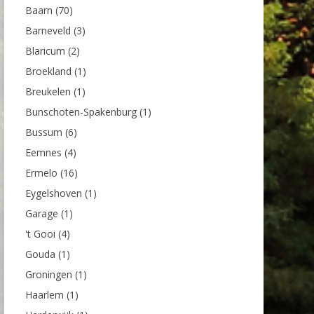
Baarn
(70)
Barneveld
(3)
Blaricum
(2)
Broekland
(1)
Breukelen
(1)
Bunschoten-Spakenburg
(1)
Bussum
(6)
Eemnes
(4)
Ermelo
(16)
Eygelshoven
(1)
Garage
(1)
't Gooi
(4)
Gouda
(1)
Groningen
(1)
Haarlem
(1)