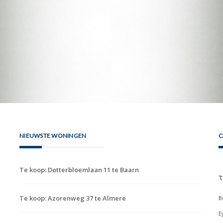
NIEUWSTE WONINGEN
C
Te koop: Dotterbloemlaan 11 te Baarn
'
Te koop: Azorenweg 37 te Almere
B
E