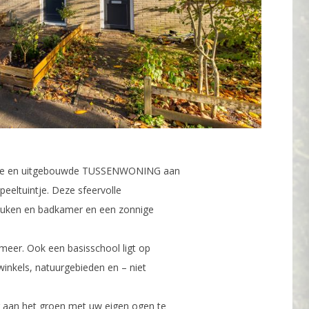
e ruime en uitgebouwde TUSSENWONING aan
eeltuintje. Deze sfeervolle
keuken en badkamer en een zonnige
meer. Ook een basisschool ligt op
 winkels, natuurgebieden en – niet
 aan het groen met uw eigen ogen te