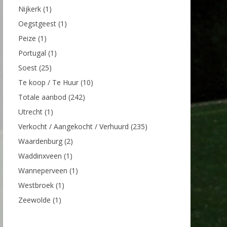
Nijkerk
(1)
Oegstgeest
(1)
Peize
(1)
Portugal
(1)
Soest
(25)
Te koop / Te Huur
(10)
Totale aanbod
(242)
Utrecht
(1)
Verkocht / Aangekocht / Verhuurd
(235)
Waardenburg
(2)
Waddinxveen
(1)
Wanneperveen
(1)
Westbroek
(1)
Zeewolde
(1)