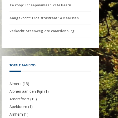
Te koop: Schaepmanlaan 71 te Baarn
Aangekocht: Troelstrastraat 14 Maarssen
Verkocht: Steenweg 2 te Waardenburg
TOTALE AANBOD
Almere
(13)
Alphen aan den Rijn
(1)
Amersfoort
(19)
Apeldoorn
(1)
Arnhem
(1)