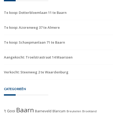
Te koop: Dotterbloemlaan 11 te Baarn
Te koop: Azorenweg 37 te Almere
Te koop: Schaepmanlaan 71 te Baarn
Aangekocht: Troelstrastraat 14 Maarssen
Verkocht: Steenweg 2 te Waardenburg
CATEGORIEËN
Baarn
't Gooi
Barneveld
Blaricum
Breukelen
Broekland