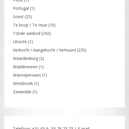
Portugal
(1)
Soest
(25)
Te koop / Te Huur
(10)
Totale aanbod
(242)
Utrecht
(1)
Verkocht / Aangekocht / Verhuurd
(235)
Waardenburg
(2)
Waddinxveen
(1)
Wanneperveen
(1)
Westbroek
(1)
Zeewolde
(1)
Telefoon: +31 (0) 6- 55 76 73 73 | E-mail: