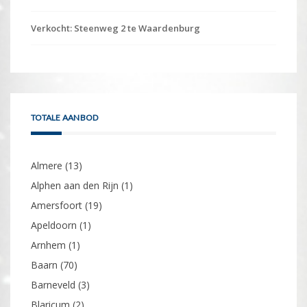
Verkocht: Steenweg 2 te Waardenburg
TOTALE AANBOD
Almere
(13)
Alphen aan den Rijn
(1)
Amersfoort
(19)
Apeldoorn
(1)
Arnhem
(1)
Baarn
(70)
Barneveld
(3)
Blaricum
(2)