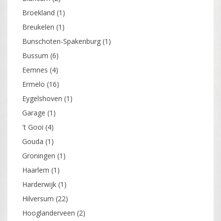
Broekland
(1)
Breukelen
(1)
Bunschoten-Spakenburg
(1)
Bussum
(6)
Eemnes
(4)
Ermelo
(16)
Eygelshoven
(1)
Garage
(1)
't Gooi
(4)
Gouda
(1)
Groningen
(1)
Haarlem
(1)
Harderwijk
(1)
Hilversum
(22)
Hooglanderveen
(2)