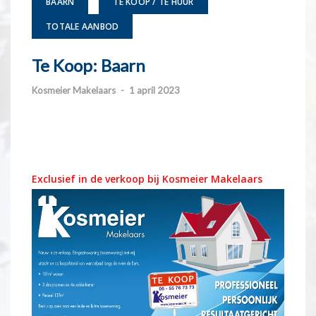
BAARN
TE KOOP / TE HUUR
TOTALE AANBOD
Te Koop: Baarn
Kosmeier Makelaars
-
1 april 2023
Exclusief in de verkoop bij Kosmeier Makelaars