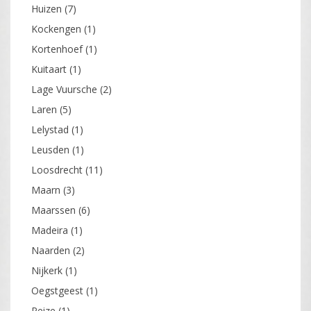
Huizen
(7)
Kockengen
(1)
Kortenhoef
(1)
Kuitaart
(1)
Lage Vuursche
(2)
Laren
(5)
Lelystad
(1)
Leusden
(1)
Loosdrecht
(11)
Maarn
(3)
Maarssen
(6)
Madeira
(1)
Naarden
(2)
Nijkerk
(1)
Oegstgeest
(1)
Peize
(1)