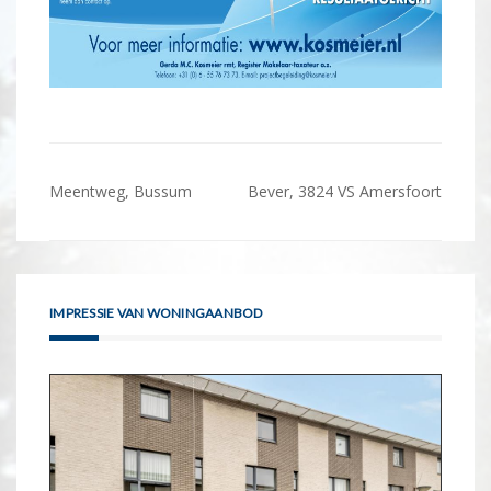
Bericht
Meentweg, Bussum
Bever, 3824 VS Amersfoort
navigatie
IMPRESSIE VAN WONINGAANBOD