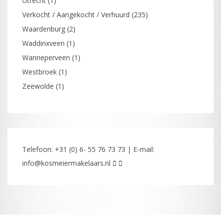
Utrecht
(1)
Verkocht / Aangekocht / Verhuurd
(235)
Waardenburg
(2)
Waddinxveen
(1)
Wanneperveen
(1)
Westbroek
(1)
Zeewolde
(1)
Telefoon: +31 (0) 6- 55 76 73 73 | E-mail:
info@kosmeiermakelaars.nl