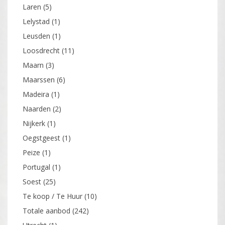
Laren
(5)
Lelystad
(1)
Leusden
(1)
Loosdrecht
(11)
Maarn
(3)
Maarssen
(6)
Madeira
(1)
Naarden
(2)
Nijkerk
(1)
Oegstgeest
(1)
Peize
(1)
Portugal
(1)
Soest
(25)
Te koop / Te Huur
(10)
Totale aanbod
(242)