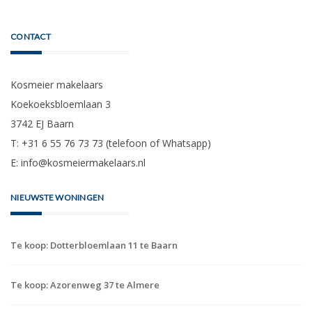
CONTACT
Kosmeier makelaars
Koekoeksbloemlaan 3
3742 EJ Baarn
T: +31 6 55 76 73 73 (telefoon of Whatsapp)
E:
info@kosmeiermakelaars.nl
NIEUWSTE WONINGEN
Te koop: Dotterbloemlaan 11 te Baarn
Te koop: Azorenweg 37 te Almere