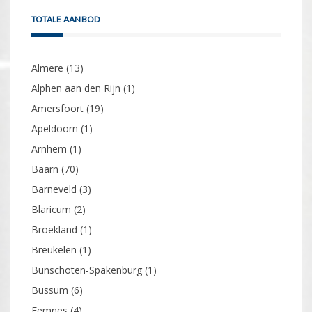
TOTALE AANBOD
Almere
(13)
Alphen aan den Rijn
(1)
Amersfoort
(19)
Apeldoorn
(1)
Arnhem
(1)
Baarn
(70)
Barneveld
(3)
Blaricum
(2)
Broekland
(1)
Breukelen
(1)
Bunschoten-Spakenburg
(1)
Bussum
(6)
Eemnes
(4)