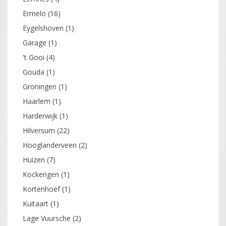
Ermelo
(16)
Eygelshoven
(1)
Garage
(1)
't Gooi
(4)
Gouda
(1)
Groningen
(1)
Haarlem
(1)
Harderwijk
(1)
Hilversum
(22)
Hooglanderveen
(2)
Huizen
(7)
Kockengen
(1)
Kortenhoef
(1)
Kuitaart
(1)
Lage Vuursche
(2)