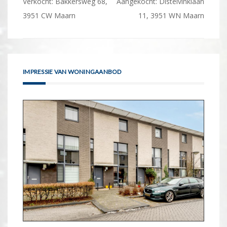
Bericht
Verkocht: Bakkersweg 68,
Aangekocht: Distelvinklaan
navigatie
3951 CW Maarn
11, 3951 WN Maarn
IMPRESSIE VAN WONINGAANBOD