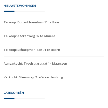
NIEUWSTE WONINGEN
Te koop: Dotterbloemlaan 11 te Baarn
Te koop: Azorenweg 37 te Almere
Te koop: Schaepmanlaan 71 te Baarn
Aangekocht: Troelstrastraat 14 Maarssen
Verkocht: Steenweg 2 te Waardenburg
CATEGORIEËN