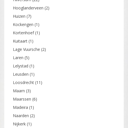
Hooglanderveen
(2)
Huizen
(7)
Kockengen
(1)
Kortenhoef
(1)
Kuitaart
(1)
Lage Vuursche
(2)
Laren
(5)
Lelystad
(1)
Leusden
(1)
Loosdrecht
(11)
Maarn
(3)
Maarssen
(6)
Madeira
(1)
Naarden
(2)
Nijkerk
(1)