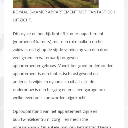
ROYAAL 3-KAMER APPARTEMENT MET FANTASTISCH
UITZICHT.
Dit royale en heerlijk lichte 3-kamer appartement
(voorheen 4 kamers) met een ruim balkon op het
zuidwesten ligt op de vijfde verdieping van een door
veel groen en waterpartij omgeven
appartementengebouw. Vanuit het goed onderhouden
appartement is een fantastisch rustgevend en
anderzijds wijds en dynamisch uitzicht. In de
onderbouw is een berging en er is een garage box
welke eventueel kan worden bijgekocht.
Op loopafstand van het appartement zijn een
buurtwinkelcentrum, zorg – en medische
voorzieningen. Op enkele minuten fietsafstand liggen