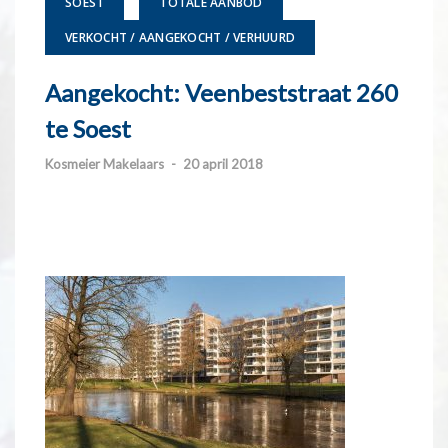
SOEST
TOTALE AANBOD
VERKOCHT / AANGEKOCHT / VERHUURD
Aangekocht: Veenbeststraat 260
te Soest
Kosmeier Makelaars
-
20 april 2018