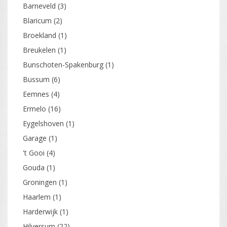
Barneveld
(3)
Blaricum
(2)
Broekland
(1)
Breukelen
(1)
Bunschoten-Spakenburg
(1)
Bussum
(6)
Eemnes
(4)
Ermelo
(16)
Eygelshoven
(1)
Garage
(1)
't Gooi
(4)
Gouda
(1)
Groningen
(1)
Haarlem
(1)
Harderwijk
(1)
Hilversum
(22)