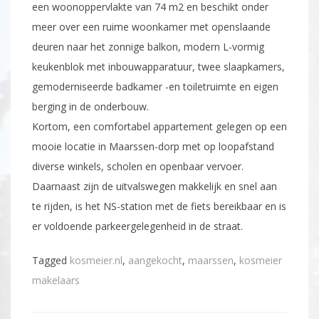
een woonoppervlakte van 74 m2 en beschikt onder
meer over een ruime woonkamer met openslaande
deuren naar het zonnige balkon, modern L-vormig
keukenblok met inbouwapparatuur, twee slaapkamers,
gemoderniseerde badkamer -en toiletruimte en eigen
berging in de onderbouw.
Kortom, een comfortabel appartement gelegen op een
mooie locatie in Maarssen-dorp met op loopafstand
diverse winkels, scholen en openbaar vervoer.
Daarnaast zijn de uitvalswegen makkelijk en snel aan
te rijden, is het NS-station met de fiets bereikbaar en is
er voldoende parkeergelegenheid in de straat.
Tagged
kosmeier.nl
,
aangekocht
,
maarssen
,
kosmeier
makelaars