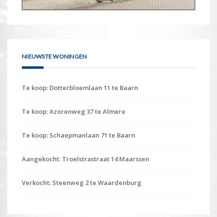
NIEUWSTE WONINGEN
Te koop: Dotterbloemlaan 11 te Baarn
Te koop: Azorenweg 37 te Almere
Te koop: Schaepmanlaan 71 te Baarn
Aangekocht: Troelstrastraat 14 Maarssen
Verkocht: Steenweg 2 te Waardenburg