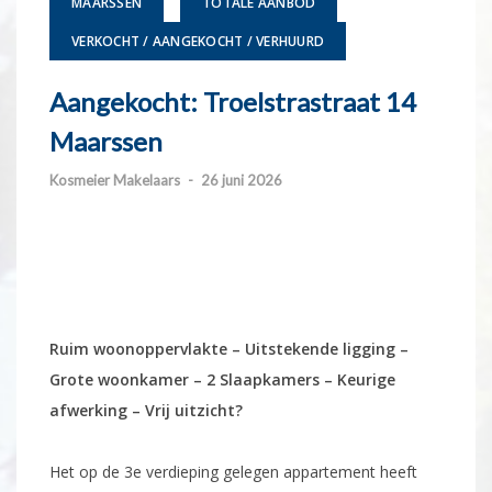
MAARSSEN
TOTALE AANBOD
VERKOCHT / AANGEKOCHT / VERHUURD
Aangekocht: Troelstrastraat 14
Maarssen
Kosmeier Makelaars
-
26 juni 2026
Ruim woonoppervlakte – Uitstekende ligging –
Grote woonkamer – 2 Slaapkamers – Keurige
afwerking – Vrij uitzicht?
Het op de 3e verdieping gelegen appartement heeft