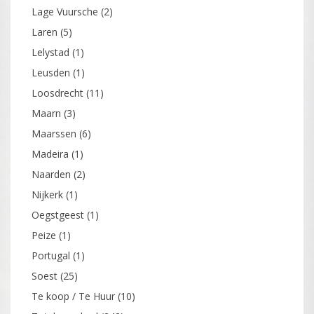
Lage Vuursche
(2)
Laren
(5)
Lelystad
(1)
Leusden
(1)
Loosdrecht
(11)
Maarn
(3)
Maarssen
(6)
Madeira
(1)
Naarden
(2)
Nijkerk
(1)
Oegstgeest
(1)
Peize
(1)
Portugal
(1)
Soest
(25)
Te koop / Te Huur
(10)