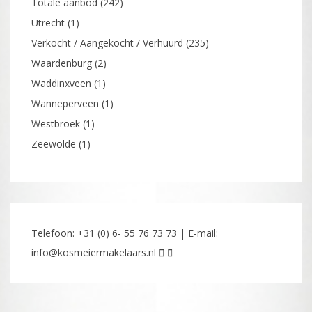
Totale aanbod
(242)
Utrecht
(1)
Verkocht / Aangekocht / Verhuurd
(235)
Waardenburg
(2)
Waddinxveen
(1)
Wanneperveen
(1)
Westbroek
(1)
Zeewolde
(1)
Telefoon: +31 (0) 6- 55 76 73 73 | E-mail:
info@kosmeiermakelaars.nl