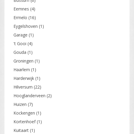
Bussum
(6)
Eemnes
(4)
Ermelo
(16)
Eygelshoven
(1)
Garage
(1)
't Gooi
(4)
Gouda
(1)
Groningen
(1)
Haarlem
(1)
Harderwijk
(1)
Hilversum
(22)
Hooglanderveen
(2)
Huizen
(7)
Kockengen
(1)
Kortenhoef
(1)
Kuitaart
(1)