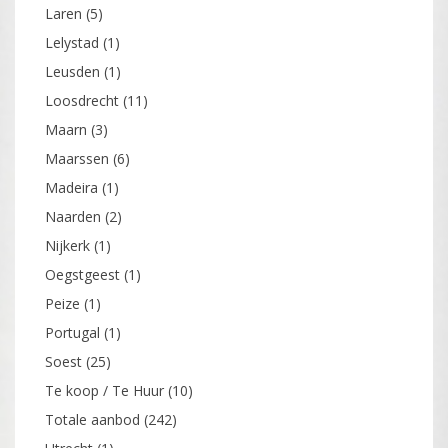
Laren
(5)
Lelystad
(1)
Leusden
(1)
Loosdrecht
(11)
Maarn
(3)
Maarssen
(6)
Madeira
(1)
Naarden
(2)
Nijkerk
(1)
Oegstgeest
(1)
Peize
(1)
Portugal
(1)
Soest
(25)
Te koop / Te Huur
(10)
Totale aanbod
(242)