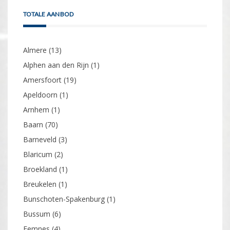
TOTALE AANBOD
Almere
(13)
Alphen aan den Rijn
(1)
Amersfoort
(19)
Apeldoorn
(1)
Arnhem
(1)
Baarn
(70)
Barneveld
(3)
Blaricum
(2)
Broekland
(1)
Breukelen
(1)
Bunschoten-Spakenburg
(1)
Bussum
(6)
Eemnes
(4)