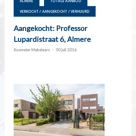
ALMERE
TOTALE AANBOD
VERKOCHT / AANGEKOCHT / VERHUURD
Aangekocht: Professor
Lupardistraat 6, Almere
Kosmeier Makelaars
-
30 juli 2016