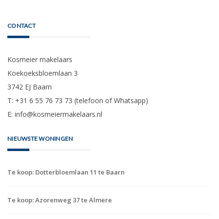
CONTACT
Kosmeier makelaars
Koekoeksbloemlaan 3
3742 EJ Baarn
T: +31 6 55 76 73 73 (telefoon of Whatsapp)
E:
info@kosmeiermakelaars.nl
NIEUWSTE WONINGEN
Te koop: Dotterbloemlaan 11 te Baarn
Te koop: Azorenweg 37 te Almere