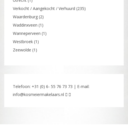
Utrecht
(1)
Verkocht / Aangekocht / Verhuurd
(235)
Waardenburg
(2)
Waddinxveen
(1)
Wanneperveen
(1)
Westbroek
(1)
Zeewolde
(1)
Telefoon: +31 (0) 6- 55 76 73 73 | E-mail:
info@kosmeiermakelaars.nl