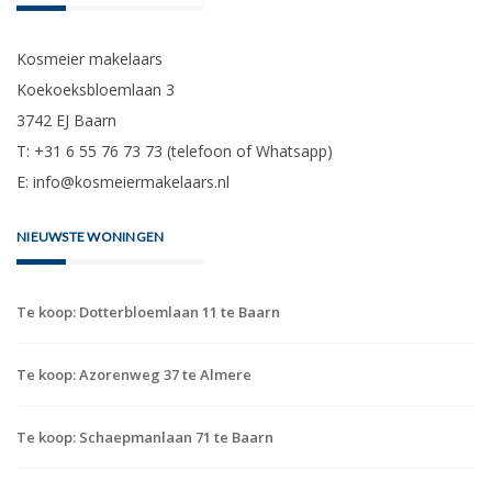
Kosmeier makelaars
Koekoeksbloemlaan 3
3742 EJ Baarn
T: +31 6 55 76 73 73 (telefoon of Whatsapp)
E:
info@kosmeiermakelaars.nl
NIEUWSTE WONINGEN
Te koop: Dotterbloemlaan 11 te Baarn
Te koop: Azorenweg 37 te Almere
Te koop: Schaepmanlaan 71 te Baarn