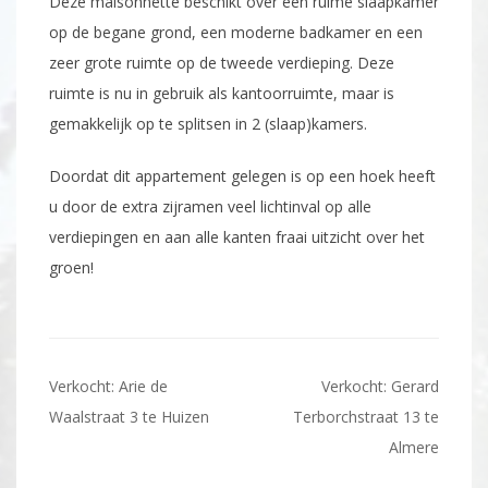
Deze maisonnette beschikt over een ruime slaapkamer
op de begane grond, een moderne badkamer en een
zeer grote ruimte op de tweede verdieping. Deze
ruimte is nu in gebruik als kantoorruimte, maar is
gemakkelijk op te splitsen in 2 (slaap)kamers.
Doordat dit appartement gelegen is op een hoek heeft
u door de extra zijramen veel lichtinval op alle
verdiepingen en aan alle kanten fraai uitzicht over het
groen!
Bericht
Verkocht: Arie de
Verkocht: Gerard
navigatie
Waalstraat 3 te Huizen
Terborchstraat 13 te
Almere