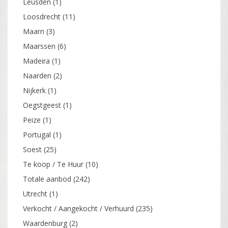
Leusden
(1)
Loosdrecht
(11)
Maarn
(3)
Maarssen
(6)
Madeira
(1)
Naarden
(2)
Nijkerk
(1)
Oegstgeest
(1)
Peize
(1)
Portugal
(1)
Soest
(25)
Te koop / Te Huur
(10)
Totale aanbod
(242)
Utrecht
(1)
Verkocht / Aangekocht / Verhuurd
(235)
Waardenburg
(2)