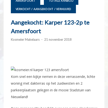
AMERSFOORT
TOTALE AANBOD
VERKOCHT / AANGEKOCHT / VERHUURD
Aangekocht: Karper 123-2p te
Amersfoort
Kosmeier Makelaars
-
21 november 2018
Kom snel een kijkje nemen in deze verrassende, lichte
woning met dakterras op het zuidwesten en 2
parkeerplaatsen gelegen in de mooie Stadstuin van
Nieuwland!