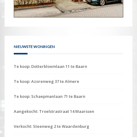
NIEUWSTE WONINGEN
Te koop: Dotterbloemlaan 11 te Baarn
Te koop: Azorenweg 37 te Almere
Te koop: Schaepmanlaan 71 te Baarn
Aangekocht: Troelstrastraat 14 Maarssen
Verkocht: Steenweg 2 te Waardenburg