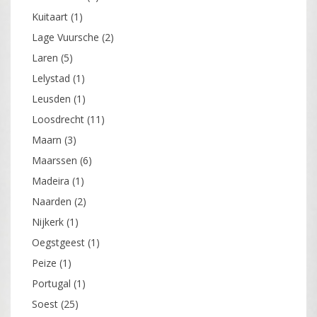
Kuitaart
(1)
Lage Vuursche
(2)
Laren
(5)
Lelystad
(1)
Leusden
(1)
Loosdrecht
(11)
Maarn
(3)
Maarssen
(6)
Madeira
(1)
Naarden
(2)
Nijkerk
(1)
Oegstgeest
(1)
Peize
(1)
Portugal
(1)
Soest
(25)