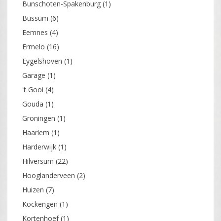
Bunschoten-Spakenburg
(1)
Bussum
(6)
Eemnes
(4)
Ermelo
(16)
Eygelshoven
(1)
Garage
(1)
't Gooi
(4)
Gouda
(1)
Groningen
(1)
Haarlem
(1)
Harderwijk
(1)
Hilversum
(22)
Hooglanderveen
(2)
Huizen
(7)
Kockengen
(1)
Kortenhoef
(1)