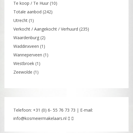
Te koop / Te Huur
(10)
Totale aanbod
(242)
Utrecht
(1)
Verkocht / Aangekocht / Verhuurd
(235)
Waardenburg
(2)
Waddinxveen
(1)
Wanneperveen
(1)
Westbroek
(1)
Zeewolde
(1)
Telefoon: +31 (0) 6- 55 76 73 73 | E-mail:
info@kosmeiermakelaars.nl