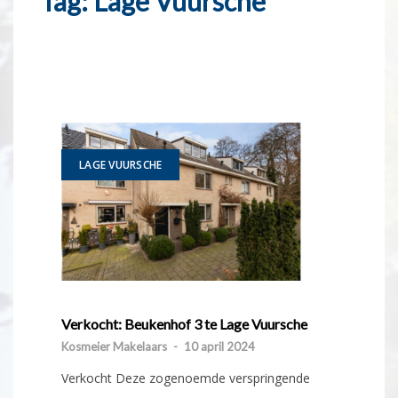
Tag:
Lage Vuursche
LAGE VUURSCHE
Verkocht: Beukenhof 3 te Lage Vuursche
Kosmeier Makelaars
-
10 april 2024
Verkocht Deze zogenoemde verspringende