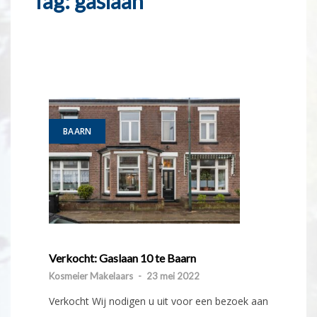
Tag:
gaslaan
BAARN
Verkocht: Gaslaan 10 te Baarn
Kosmeier Makelaars
-
23 mei 2022
Verkocht Wij nodigen u uit voor een bezoek aan