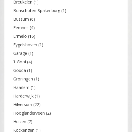
Breukelen
(1)
Bunschoten-Spakenburg
(1)
Bussum
(6)
Eemnes
(4)
Ermelo
(16)
Eygelshoven
(1)
Garage
(1)
't Gooi
(4)
Gouda
(1)
Groningen
(1)
Haarlem
(1)
Harderwijk
(1)
Hilversum
(22)
Hooglanderveen
(2)
Huizen
(7)
Kockengen
(1)