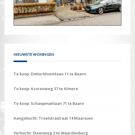
NIEUWSTE WONINGEN
Te koop: Dotterbloemlaan 11 te Baarn
Te koop: Azorenweg 37 te Almere
Te koop: Schaepmanlaan 71 te Baarn
Aangekocht: Troelstrastraat 14 Maarssen
Verkocht: Steenweg 2 te Waardenburg