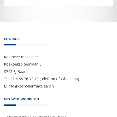
CONTACT
Kosmeier makelaars
Koekoeksbloemlaan 3
3742 EJ Baarn
T: +31 6 55 76 73 73 (telefoon of Whatsapp)
E:
info@kosmeiermakelaars.nl
NIEUWSTE WONINGEN
Te koop: Dotterbloemlaan 11 te Baarn