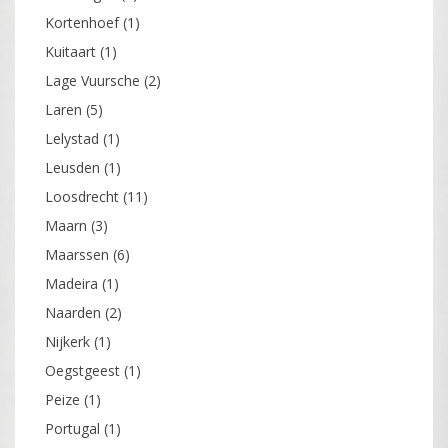
Kortenhoef
(1)
Kuitaart
(1)
Lage Vuursche
(2)
Laren
(5)
Lelystad
(1)
Leusden
(1)
Loosdrecht
(11)
Maarn
(3)
Maarssen
(6)
Madeira
(1)
Naarden
(2)
Nijkerk
(1)
Oegstgeest
(1)
Peize
(1)
Portugal
(1)