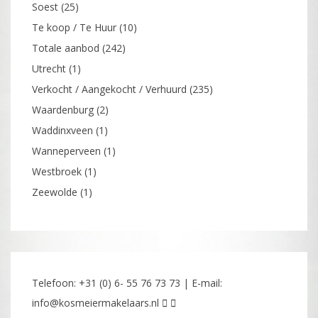
Soest
(25)
Te koop / Te Huur
(10)
Totale aanbod
(242)
Utrecht
(1)
Verkocht / Aangekocht / Verhuurd
(235)
Waardenburg
(2)
Waddinxveen
(1)
Wanneperveen
(1)
Westbroek
(1)
Zeewolde
(1)
Telefoon: +31 (0) 6- 55 76 73 73 | E-mail:
info@kosmeiermakelaars.nl