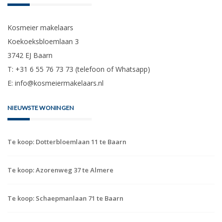
Kosmeier makelaars
Koekoeksbloemlaan 3
3742 EJ Baarn
T: +31 6 55 76 73 73 (telefoon of Whatsapp)
E:
info@kosmeiermakelaars.nl
NIEUWSTE WONINGEN
Te koop: Dotterbloemlaan 11 te Baarn
Te koop: Azorenweg 37 te Almere
Te koop: Schaepmanlaan 71 te Baarn