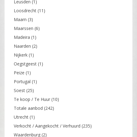
Leusden
(1)
Loosdrecht
(11)
Maarn
(3)
Maarssen
(6)
Madeira
(1)
Naarden
(2)
Nijkerk
(1)
Oegstgeest
(1)
Peize
(1)
Portugal
(1)
Soest
(25)
Te koop / Te Huur
(10)
Totale aanbod
(242)
Utrecht
(1)
Verkocht / Aangekocht / Verhuurd
(235)
Waardenburg
(2)