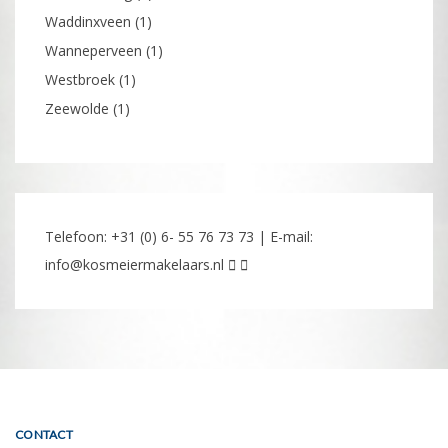
Waddinxveen
(1)
Wanneperveen
(1)
Westbroek
(1)
Zeewolde
(1)
Telefoon: +31 (0) 6- 55 76 73 73 | E-mail:
info@kosmeiermakelaars.nl
CONTACT