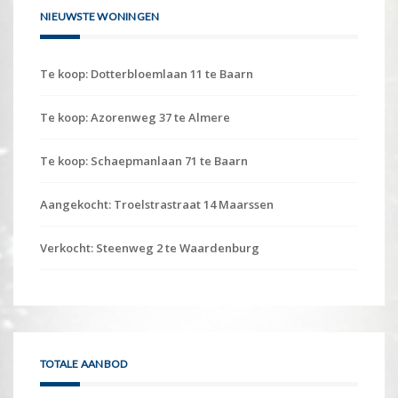
NIEUWSTE WONINGEN
Te koop: Dotterbloemlaan 11 te Baarn
Te koop: Azorenweg 37 te Almere
Te koop: Schaepmanlaan 71 te Baarn
Aangekocht: Troelstrastraat 14 Maarssen
Verkocht: Steenweg 2 te Waardenburg
TOTALE AANBOD